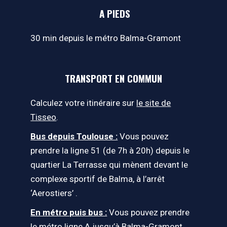
A PIEDS
30 min depuis le métro Balma-Gramont
TRANSPORT EN COMMUN
Calculez votre itinéraire sur
le site de
Tisseo
.
Bus depuis Toulouse :
Vous pouvez
prendre la ligne 51 (de 7h à 20h) depuis le
quartier La Terrasse qui mènent devant le
complexe sportif de Balma, à l’arrêt
‘Aerostiers’ .
En métro puis bus :
Vous pouvez prendre
le métro ligne A jusqu’à Balma-Gramont