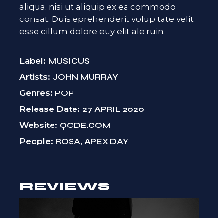
aliqua. nisi ut aliquip ex ea commodo
consat. Duis eprehenderit volup tate velit
esse cillum dolore euy elit ale ruin.
Label
MUSICUS
Artists
JOHN MURRAY
Genres
POP
Release Date
27 APRIL 2020
Website
QODE.COM
People
ROSA, APEX DAY
REVIEWS