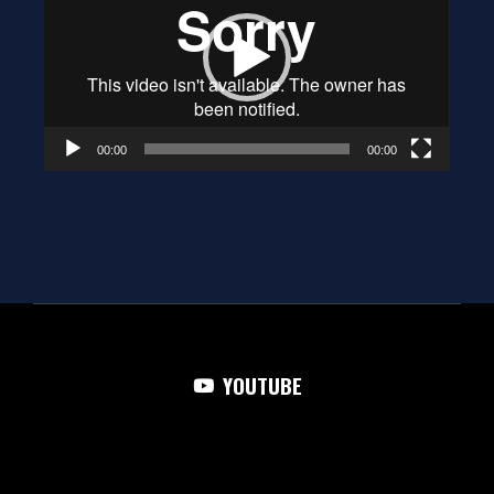
00:00
00:00
YOUTUBE